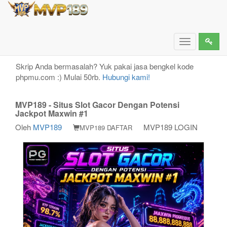
MVP189 - Situs Slot Gacor Dengan Potensi Jackpot
Maxwin #1
Toggle
navigation
Skrip Anda bermasalah? Yuk pakai jasa bengkel kode
phpmu.com :) Mulai 50rb.
Hubungi kami!
MVP189 - Situs Slot Gacor Dengan Potensi
Jackpot Maxwin #1
Oleh
MVP189
MVP189 LOGIN
MVP189 DAFTAR