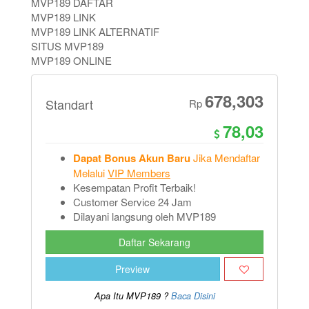
MVP189 DAFTAR
MVP189 LINK
MVP189 LINK ALTERNATIF
SITUS MVP189
MVP189 ONLINE
678,303
Standart
Rp
78,03
Dapat Bonus Akun Baru
Jika Mendaftar
Melalui
VIP Members
Kesempatan Profit Terbaik!
Customer Service 24 Jam
Dilayani langsung oleh MVP189
Daftar Sekarang
Preview
Apa Itu MVP189 ?
Baca Disini