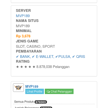
SERVER
MVP189
NAMA SITUS
MVP189
MINIMAL
Rp
3,678
JENIS GAME
SLOT, CASINO, SPORT
PEMBAYARAN
✔ BANK, ✔ E-WALLET, ✔PULSA, ✔ QRIS
RATING
★ ★ ★ ★ ★ 8.878,038 Pelanggan
MVP189
Lihat Profile
Chat Pelanggan
Semua Produk
678303
Jumlah Pelanggan