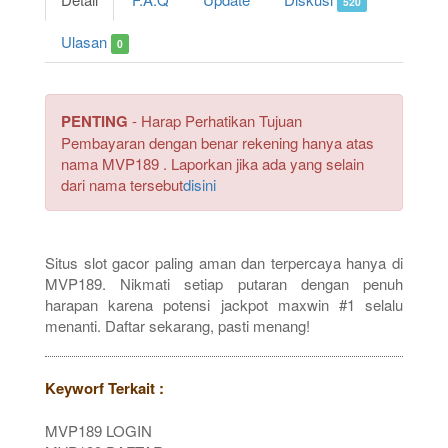
520
Ulasan
0
PENTING
- Harap Perhatikan Tujuan
Pembayaran dengan benar rekening hanya atas
nama MVP189 . Laporkan jika ada yang selain
dari nama tersebut
disini
Situs slot gacor paling aman dan terpercaya hanya di
MVP189. Nikmati setiap putaran dengan penuh
harapan karena potensi jackpot maxwin #1 selalu
menanti. Daftar sekarang, pasti menang!
Keyworf Terkait :
MVP189 LOGIN