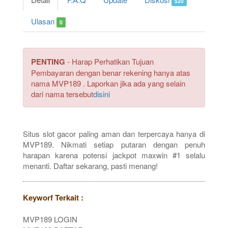
520
Ulasan
0
PENTING
- Harap Perhatikan Tujuan
Pembayaran dengan benar rekening hanya atas
nama MVP189 . Laporkan jika ada yang selain
dari nama tersebut
disini
Situs slot gacor paling aman dan terpercaya hanya di
MVP189. Nikmati setiap putaran dengan penuh
harapan karena potensi jackpot maxwin #1 selalu
menanti. Daftar sekarang, pasti menang!
Keyworf Terkait :
MVP189 LOGIN