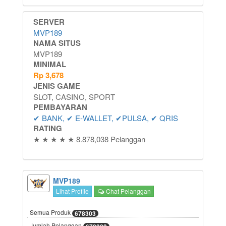
SERVER
MVP189
NAMA SITUS
MVP189
MINIMAL
Rp
3,678
JENIS GAME
SLOT, CASINO, SPORT
PEMBAYARAN
✔ BANK, ✔ E-WALLET, ✔PULSA, ✔ QRIS
RATING
★ ★ ★ ★ ★ 8.878,038 Pelanggan
MVP189
Lihat Profile
Chat Pelanggan
Semua Produk
678303
Jumlah Pelanggan