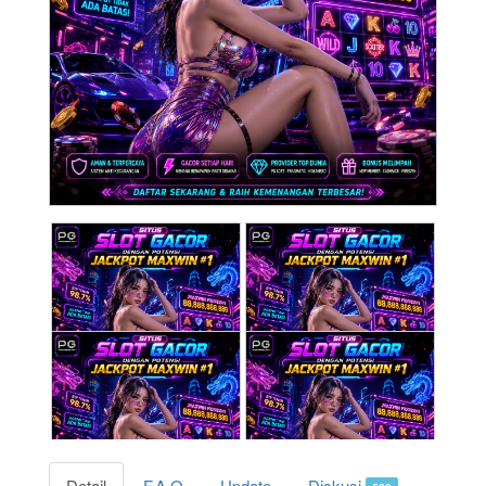
Detail
F.A.Q
Update
Diskusi