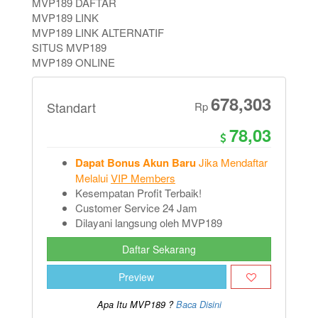
MVP189 DAFTAR
MVP189 LINK
MVP189 LINK ALTERNATIF
SITUS MVP189
MVP189 ONLINE
678,303
Standart
Rp
78,03
Dapat Bonus Akun Baru
Jika Mendaftar
Melalui
VIP Members
Kesempatan Profit Terbaik!
Customer Service 24 Jam
Dilayani langsung oleh MVP189
Daftar Sekarang
Preview
Apa Itu MVP189 ?
Baca Disini