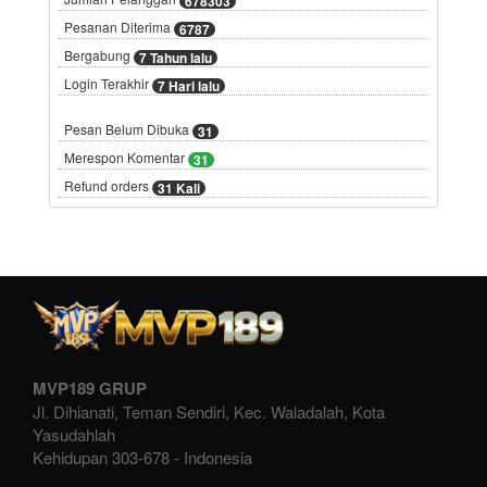
678303
Pesanan Diterima
6787
Bergabung
7 Tahun lalu
Login Terakhir
7 Hari lalu
Pesan Belum Dibuka
31
Merespon Komentar
31
Refund orders
31 Kali
MVP189 GRUP
Jl. Dihianati, Teman Sendiri, Kec. Waladalah, Kota
Yasudahlah
Kehidupan
303-678
-
Indonesia