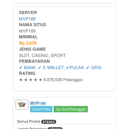
SERVER
MVP189
NAMA SITUS
MVP189
MINIMAL
Rp
3,678
JENIS GAME
SLOT, CASINO, SPORT
PEMBAYARAN
✔ BANK, ✔ E-WALLET, ✔PULSA, ✔ QRIS
RATING
★ ★ ★ ★ ★ 8.878,038 Pelanggan
MVP189
Lihat Profile
Chat Pelanggan
Semua Produk
678303
Jumlah Pelanggan