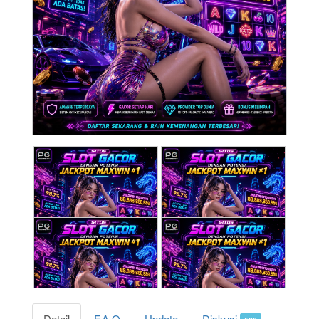
Detail
F.A.Q
Update
Diskusi