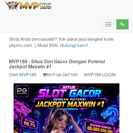
MVP189 - Situs Slot Gacor Dengan Potensi Jackpot
Maxwin #1
Toggle
navigation
Skrip Anda bermasalah? Yuk pakai jasa bengkel kode
phpmu.com :) Mulai 50rb.
Hubungi kami!
MVP189 - Situs Slot Gacor Dengan Potensi
Jackpot Maxwin #1
Oleh
MVP189
MVP189 LOGIN
MVP189 DAFTAR