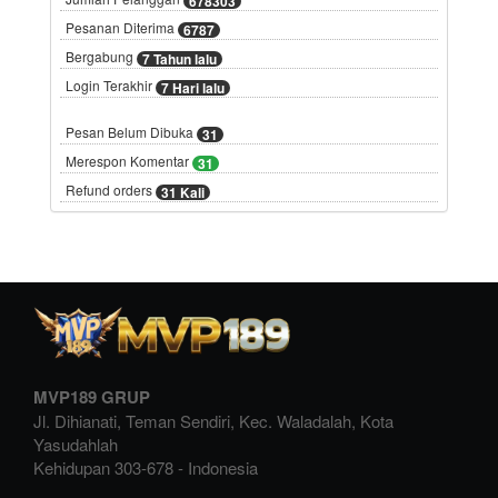
678303
Pesanan Diterima
6787
Bergabung
7 Tahun lalu
Login Terakhir
7 Hari lalu
Pesan Belum Dibuka
31
Merespon Komentar
31
Refund orders
31 Kali
MVP189 GRUP
Jl. Dihianati, Teman Sendiri, Kec. Waladalah, Kota
Yasudahlah
Kehidupan
303-678
-
Indonesia