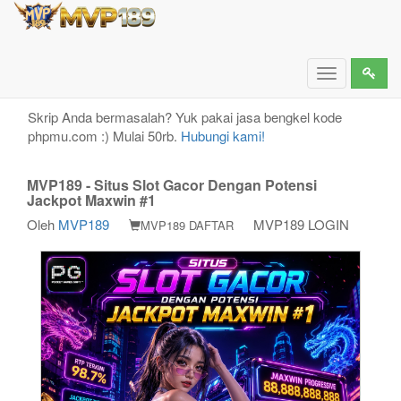
MVP189 - Situs Slot Gacor Dengan Potensi Jackpot
Maxwin #1
Toggle
navigation
Skrip Anda bermasalah? Yuk pakai jasa bengkel kode
phpmu.com :) Mulai 50rb.
Hubungi kami!
MVP189 - Situs Slot Gacor Dengan Potensi
Jackpot Maxwin #1
Oleh
MVP189
MVP189 LOGIN
MVP189 DAFTAR