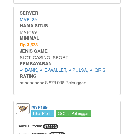
SERVER
MVP189
NAMA SITUS
MVP189
MINIMAL
Rp
3,678
JENIS GAME
SLOT, CASINO, SPORT
PEMBAYARAN
✔ BANK, ✔ E-WALLET, ✔PULSA, ✔ QRIS
RATING
★ ★ ★ ★ ★ 8.878,038 Pelanggan
MVP189
Lihat Profile
Chat Pelanggan
Semua Produk
678303
Jumlah Pelanggan