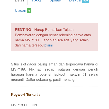
520
Ulasan
0
PENTING
- Harap Perhatikan Tujuan
Pembayaran dengan benar rekening hanya atas
nama MVP189 . Laporkan jika ada yang selain
dari nama tersebut
disini
Situs slot gacor paling aman dan terpercaya hanya di
MVP189. Nikmati setiap putaran dengan penuh
harapan karena potensi jackpot maxwin #1 selalu
menanti. Daftar sekarang, pasti menang!
Keyworf Terkait :
MVP189 LOGIN