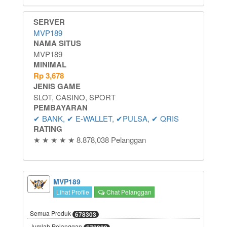
SERVER
MVP189
NAMA SITUS
MVP189
MINIMAL
Rp
3,678
JENIS GAME
SLOT, CASINO, SPORT
PEMBAYARAN
✔ BANK, ✔ E-WALLET, ✔PULSA, ✔ QRIS
RATING
★ ★ ★ ★ ★ 8.878,038 Pelanggan
MVP189
Lihat Profile
Chat Pelanggan
Semua Produk
678303
Jumlah Pelanggan