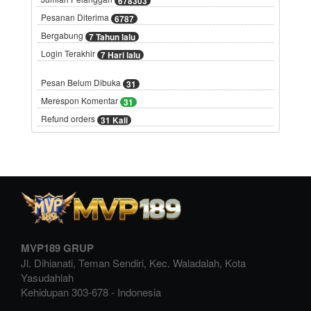
678303
Pesanan Diterima
6787
Bergabung
7 Tahun lalu
Login Terakhir
7 Hari lalu
Pesan Belum Dibuka
31
Merespon Komentar
31
Refund orders
31 Kali
MVP189 GRUP
Jl. Dihianati, Teman Sendiri, Kec. Waladalah, Kota
Yasudahlah
Kehidupan
303-678
-
Indonesia