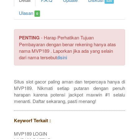
520
Ulasan
0
PENTING
- Harap Perhatikan Tujuan
Pembayaran dengan benar rekening hanya atas
nama MVP189 . Laporkan jika ada yang selain
dari nama tersebut
disini
Situs slot gacor paling aman dan terpercaya hanya di
MVP189. Nikmati setiap putaran dengan penuh
harapan karena potensi jackpot maxwin #1 selalu
menanti. Daftar sekarang, pasti menang!
Keyworf Terkait :
MVP189 LOGIN