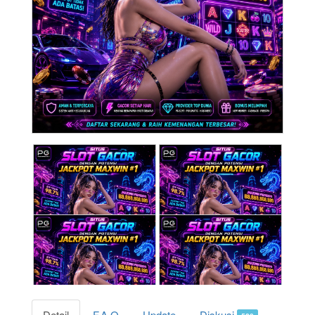
Detail
F.A.Q
Update
Diskusi