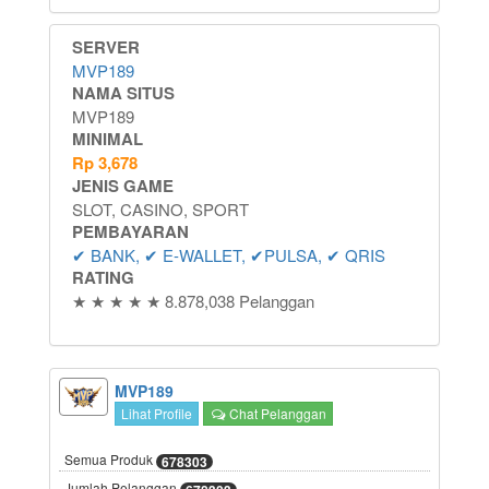
SERVER
MVP189
NAMA SITUS
MVP189
MINIMAL
Rp
3,678
JENIS GAME
SLOT, CASINO, SPORT
PEMBAYARAN
✔ BANK, ✔ E-WALLET, ✔PULSA, ✔ QRIS
RATING
★ ★ ★ ★ ★ 8.878,038 Pelanggan
MVP189
Lihat Profile
Chat Pelanggan
Semua Produk
678303
Jumlah Pelanggan