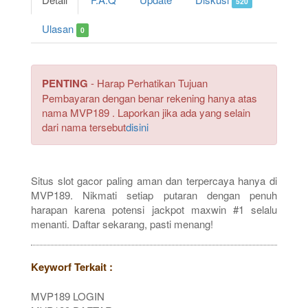
520
Ulasan
0
PENTING
- Harap Perhatikan Tujuan
Pembayaran dengan benar rekening hanya atas
nama MVP189 . Laporkan jika ada yang selain
dari nama tersebut
disini
Situs slot gacor paling aman dan terpercaya hanya di
MVP189. Nikmati setiap putaran dengan penuh
harapan karena potensi jackpot maxwin #1 selalu
menanti. Daftar sekarang, pasti menang!
Keyworf Terkait :
MVP189 LOGIN