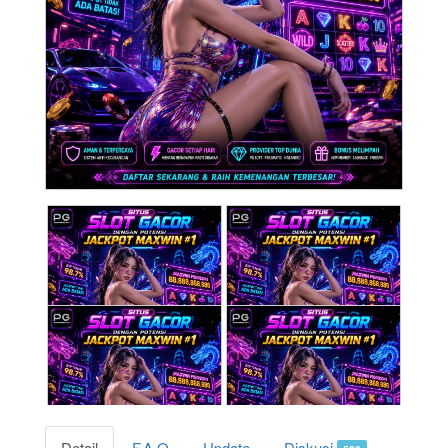
Detail
F.A.Q
Update
Diskusi