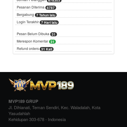
678303
Pesanan Diterima
6787
Bergabung
7 Tahun lalu
Login Terakhir
7 Hari lalu
Pesan Belum Dibuka
31
Merespon Komentar
31
Refund orders
31 Kali
MVP189 GRUP
Jl. Dihianati, Teman Sendiri, Kec. Waladalah, Kota
Yasudahlah
Kehidupan
303-678
-
Indonesia