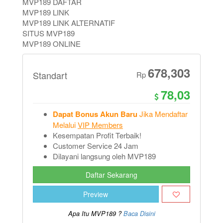
MVP189 DAFTAR
MVP189 LINK
MVP189 LINK ALTERNATIF
SITUS MVP189
MVP189 ONLINE
678,303
Standart
Rp
78,03
Dapat Bonus Akun Baru
Jika Mendaftar
Melalui
VIP Members
Kesempatan Profit Terbaik!
Customer Service 24 Jam
Dilayani langsung oleh MVP189
Daftar Sekarang
Preview
Apa Itu MVP189 ?
Baca Disini