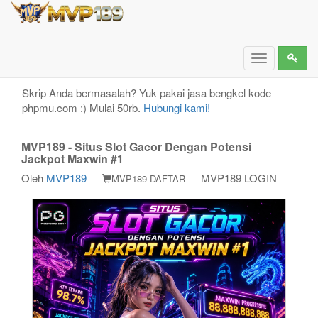
MVP189 - Situs Slot Gacor Dengan Potensi Jackpot
Maxwin #1
Toggle
navigation
Skrip Anda bermasalah? Yuk pakai jasa bengkel kode
phpmu.com :) Mulai 50rb.
Hubungi kami!
MVP189 - Situs Slot Gacor Dengan Potensi
Jackpot Maxwin #1
Oleh
MVP189
MVP189 LOGIN
MVP189 DAFTAR