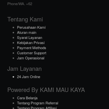
Phone/WA.
+62
Tentang Kami
Perusahaan Kami
Aturan main
Syarat Layanan
Kebijakan Privasi
Payment Methods
Customer Support
Jam Operasional
Jam Layanan
24 Jam Online
Powered By KAMI MAU KAYA
Cara Belanja
Tentang Program Referral
Tentang Program Affiliasi