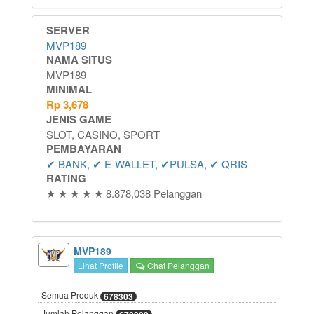
SERVER
MVP189
NAMA SITUS
MVP189
MINIMAL
Rp
3,678
JENIS GAME
SLOT, CASINO, SPORT
PEMBAYARAN
✔ BANK, ✔ E-WALLET, ✔PULSA, ✔ QRIS
RATING
★ ★ ★ ★ ★ 8.878,038 Pelanggan
MVP189
Lihat Profile
Chat Pelanggan
Semua Produk
678303
Jumlah Pelanggan