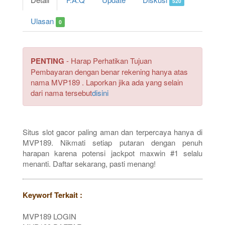
520
Ulasan
0
PENTING
- Harap Perhatikan Tujuan
Pembayaran dengan benar rekening hanya atas
nama MVP189 . Laporkan jika ada yang selain
dari nama tersebut
disini
Situs slot gacor paling aman dan terpercaya hanya di
MVP189. Nikmati setiap putaran dengan penuh
harapan karena potensi jackpot maxwin #1 selalu
menanti. Daftar sekarang, pasti menang!
Keyworf Terkait :
MVP189 LOGIN