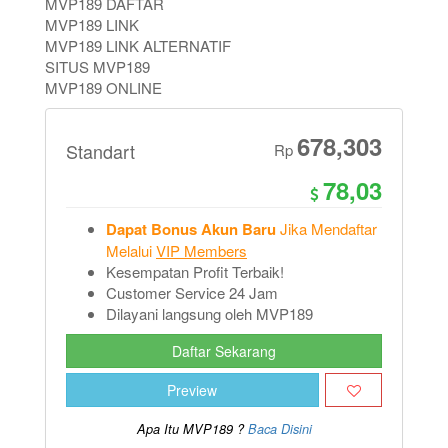
MVP189 DAFTAR
MVP189 LINK
MVP189 LINK ALTERNATIF
SITUS MVP189
MVP189 ONLINE
678,303
Standart
Rp
78,03
Dapat Bonus Akun Baru
Jika Mendaftar
Melalui
VIP Members
Kesempatan Profit Terbaik!
Customer Service 24 Jam
Dilayani langsung oleh MVP189
Daftar Sekarang
Preview
Apa Itu MVP189 ?
Baca Disini