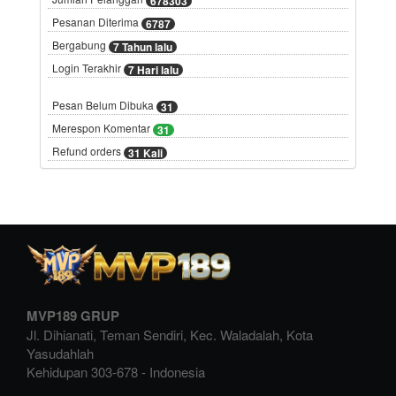
678303
Pesanan Diterima
6787
Bergabung
7 Tahun lalu
Login Terakhir
7 Hari lalu
Pesan Belum Dibuka
31
Merespon Komentar
31
Refund orders
31 Kali
MVP189 GRUP
Jl. Dihianati, Teman Sendiri, Kec. Waladalah, Kota
Yasudahlah
Kehidupan
303-678
-
Indonesia