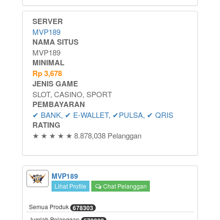
SERVER
MVP189
NAMA SITUS
MVP189
MINIMAL
Rp
3,678
JENIS GAME
SLOT, CASINO, SPORT
PEMBAYARAN
✔ BANK, ✔ E-WALLET, ✔PULSA, ✔ QRIS
RATING
★ ★ ★ ★ ★ 8.878,038 Pelanggan
MVP189
Lihat Profile
Chat Pelanggan
Semua Produk
678303
Jumlah Pelanggan