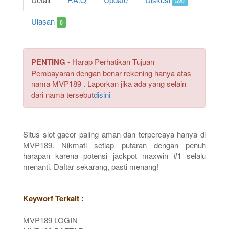
520
Ulasan
0
PENTING
- Harap Perhatikan Tujuan
Pembayaran dengan benar rekening hanya atas
nama MVP189 . Laporkan jika ada yang selain
dari nama tersebut
disini
Situs slot gacor paling aman dan terpercaya hanya di
MVP189. Nikmati setiap putaran dengan penuh
harapan karena potensi jackpot maxwin #1 selalu
menanti. Daftar sekarang, pasti menang!
Keyworf Terkait :
MVP189 LOGIN