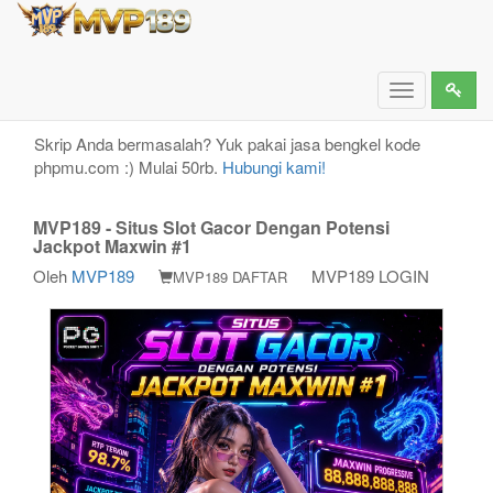
MVP189 - Situs Slot Gacor Dengan Potensi Jackpot
Maxwin #1
Toggle
navigation
Skrip Anda bermasalah? Yuk pakai jasa bengkel kode
phpmu.com :) Mulai 50rb.
Hubungi kami!
MVP189 - Situs Slot Gacor Dengan Potensi
Jackpot Maxwin #1
Oleh
MVP189
MVP189 LOGIN
MVP189 DAFTAR