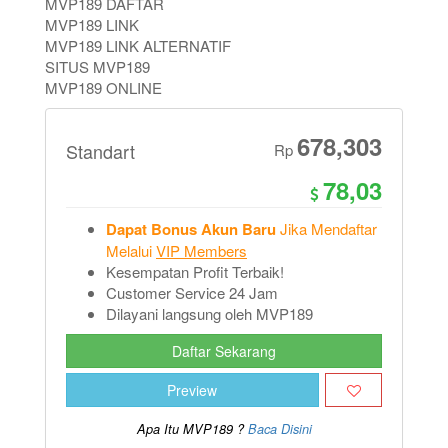
MVP189 DAFTAR
MVP189 LINK
MVP189 LINK ALTERNATIF
SITUS MVP189
MVP189 ONLINE
678,303
Standart
Rp
78,03
Dapat Bonus Akun Baru
Jika Mendaftar
Melalui
VIP Members
Kesempatan Profit Terbaik!
Customer Service 24 Jam
Dilayani langsung oleh MVP189
Daftar Sekarang
Preview
Apa Itu MVP189 ?
Baca Disini