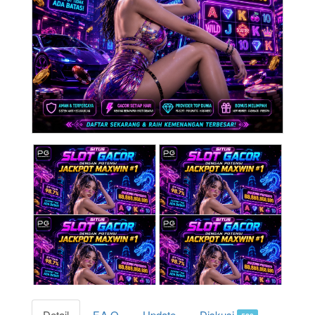
Detail
F.A.Q
Update
Diskusi