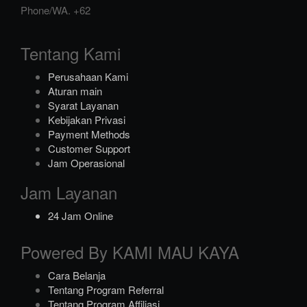
Phone/WA.
+62
Tentang Kami
Perusahaan Kami
Aturan main
Syarat Layanan
Kebijakan Privasi
Payment Methods
Customer Support
Jam Operasional
Jam Layanan
24 Jam Online
Powered By KAMI MAU KAYA
Cara Belanja
Tentang Program Referral
Tentang Program Affiliasi