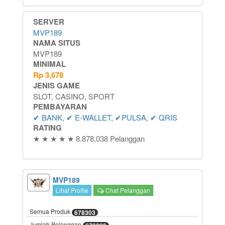
SERVER
MVP189
NAMA SITUS
MVP189
MINIMAL
Rp
3,678
JENIS GAME
SLOT, CASINO, SPORT
PEMBAYARAN
✔ BANK, ✔ E-WALLET, ✔PULSA, ✔ QRIS
RATING
★ ★ ★ ★ ★ 8.878,038 Pelanggan
MVP189
Lihat Profile
Chat Pelanggan
Semua Produk
678303
Jumlah Pelanggan