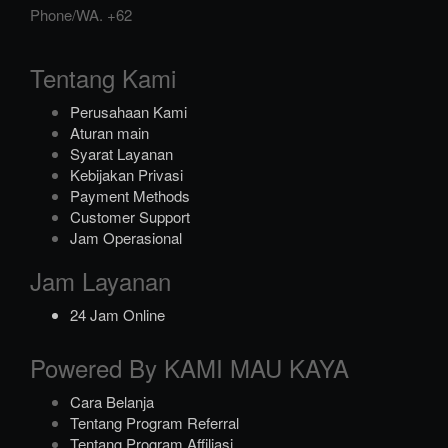
Phone/WA.
+62
Tentang Kami
Perusahaan Kami
Aturan main
Syarat Layanan
Kebijakan Privasi
Payment Methods
Customer Support
Jam Operasional
Jam Layanan
24 Jam Online
Powered By KAMI MAU KAYA
Cara Belanja
Tentang Program Referral
Tentang Program Affiliasi