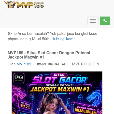
MVP189 - Situs Slot Gacor Dengan Potensi Jackpot
Maxwin #1
Toggle
navigation
Skrip Anda bermasalah? Yuk pakai jasa bengkel kode
phpmu.com :) Mulai 50rb.
Hubungi kami!
MVP189 - Situs Slot Gacor Dengan Potensi
Jackpot Maxwin #1
Oleh
MVP189
MVP189 LOGIN
MVP189 DAFTAR