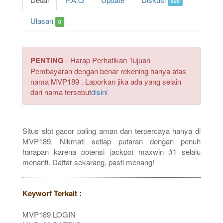
520
Ulasan
0
PENTING
- Harap Perhatikan Tujuan
Pembayaran dengan benar rekening hanya atas
nama MVP189 . Laporkan jika ada yang selain
dari nama tersebut
disini
Situs slot gacor paling aman dan terpercaya hanya di
MVP189. Nikmati setiap putaran dengan penuh
harapan karena potensi jackpot maxwin #1 selalu
menanti. Daftar sekarang, pasti menang!
Keyworf Terkait :
MVP189 LOGIN