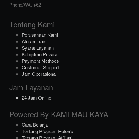
Phone/WA.
+62
Tentang Kami
Perusahaan Kami
Aturan main
Syarat Layanan
Kebijakan Privasi
Payment Methods
Customer Support
Jam Operasional
Jam Layanan
24 Jam Online
Powered By KAMI MAU KAYA
Cara Belanja
Tentang Program Referral
Tentang Program Affiliasi