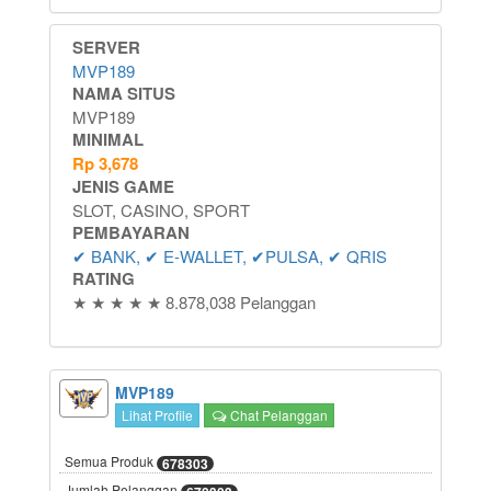
SERVER
MVP189
NAMA SITUS
MVP189
MINIMAL
Rp
3,678
JENIS GAME
SLOT, CASINO, SPORT
PEMBAYARAN
✔ BANK, ✔ E-WALLET, ✔PULSA, ✔ QRIS
RATING
★ ★ ★ ★ ★ 8.878,038 Pelanggan
MVP189
Lihat Profile
Chat Pelanggan
Semua Produk
678303
Jumlah Pelanggan