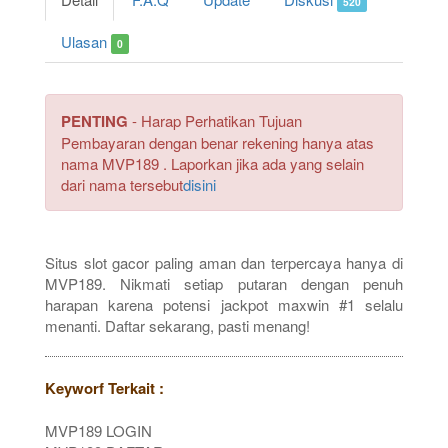
520
Ulasan
0
PENTING
- Harap Perhatikan Tujuan
Pembayaran dengan benar rekening hanya atas
nama MVP189 . Laporkan jika ada yang selain
dari nama tersebut
disini
Situs slot gacor paling aman dan terpercaya hanya di
MVP189. Nikmati setiap putaran dengan penuh
harapan karena potensi jackpot maxwin #1 selalu
menanti. Daftar sekarang, pasti menang!
Keyworf Terkait :
MVP189 LOGIN