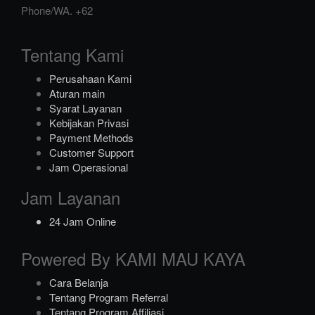
Phone/WA.
+62
Tentang Kami
Perusahaan Kami
Aturan main
Syarat Layanan
Kebijakan Privasi
Payment Methods
Customer Support
Jam Operasional
Jam Layanan
24 Jam Online
Powered By KAMI MAU KAYA
Cara Belanja
Tentang Program Referral
Tentang Program Affiliasi