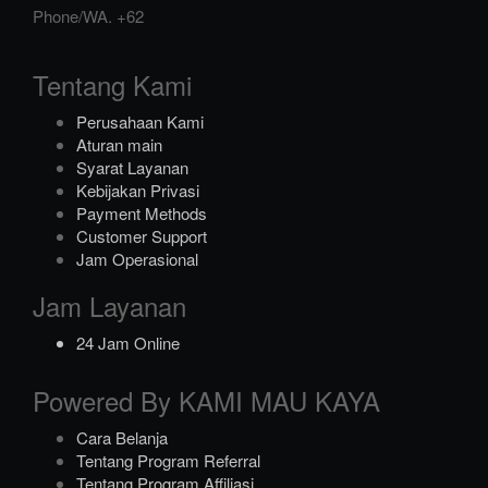
Phone/WA.
+62
Tentang Kami
Perusahaan Kami
Aturan main
Syarat Layanan
Kebijakan Privasi
Payment Methods
Customer Support
Jam Operasional
Jam Layanan
24 Jam Online
Powered By KAMI MAU KAYA
Cara Belanja
Tentang Program Referral
Tentang Program Affiliasi