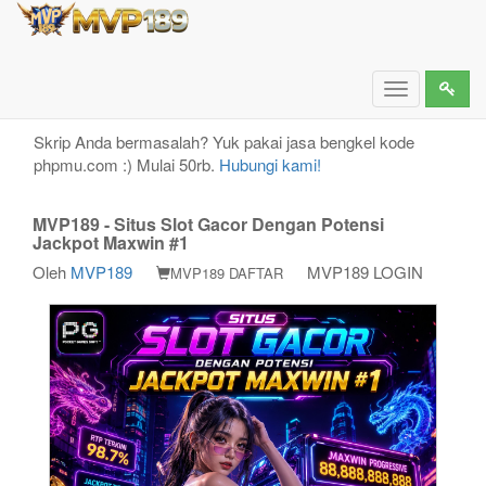
MVP189 - Situs Slot Gacor Dengan Potensi Jackpot
Maxwin #1
Toggle
navigation
Skrip Anda bermasalah? Yuk pakai jasa bengkel kode
phpmu.com :) Mulai 50rb.
Hubungi kami!
MVP189 - Situs Slot Gacor Dengan Potensi
Jackpot Maxwin #1
Oleh
MVP189
MVP189 LOGIN
MVP189 DAFTAR