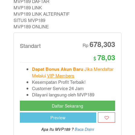
MVP189 DAFTAR
MVP189 LINK
MVP189 LINK ALTERNATIF
SITUS MVP189
MVP189 ONLINE
678,303
Standart
Rp
78,03
Dapat Bonus Akun Baru
Jika Mendaftar
Melalui
VIP Members
Kesempatan Profit Terbaik!
Customer Service 24 Jam
Dilayani langsung oleh MVP189
Daftar Sekarang
Preview
Apa Itu MVP189 ?
Baca Disini