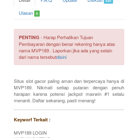
520
Ulasan
0
PENTING
- Harap Perhatikan Tujuan
Pembayaran dengan benar rekening hanya atas
nama MVP189 . Laporkan jika ada yang selain
dari nama tersebut
disini
Situs slot gacor paling aman dan terpercaya hanya di
MVP189. Nikmati setiap putaran dengan penuh
harapan karena potensi jackpot maxwin #1 selalu
menanti. Daftar sekarang, pasti menang!
Keyworf Terkait :
MVP189 LOGIN