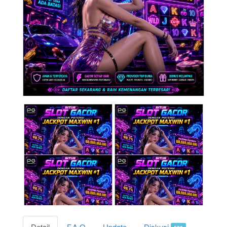
Detail
F.A.Q
Update
Diskusi