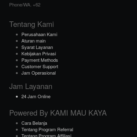
Phone/WA.
+62
Tentang Kami
Perusahaan Kami
Aturan main
Syarat Layanan
Kebijakan Privasi
Payment Methods
Customer Support
Jam Operasional
Jam Layanan
24 Jam Online
Powered By KAMI MAU KAYA
Cara Belanja
Tentang Program Referral
Tentang Program Affiliasi