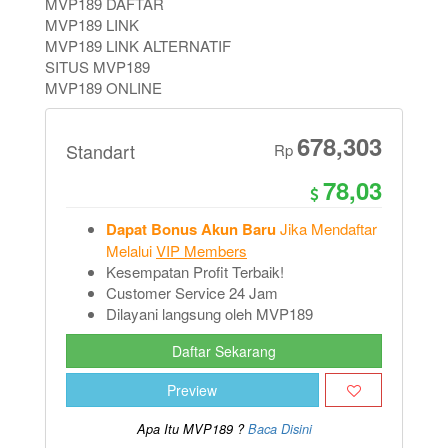
MVP189 DAFTAR
MVP189 LINK
MVP189 LINK ALTERNATIF
SITUS MVP189
MVP189 ONLINE
678,303
Standart
Rp
78,03
Dapat Bonus Akun Baru
Jika Mendaftar
Melalui
VIP Members
Kesempatan Profit Terbaik!
Customer Service 24 Jam
Dilayani langsung oleh MVP189
Daftar Sekarang
Preview
Apa Itu MVP189 ?
Baca Disini