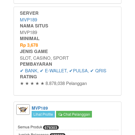
SERVER
MVP189
NAMA SITUS
MVP189
MINIMAL
Rp
3,678
JENIS GAME
SLOT, CASINO, SPORT
PEMBAYARAN
✔ BANK, ✔ E-WALLET, ✔PULSA, ✔ QRIS
RATING
★ ★ ★ ★ ★ 8.878,038 Pelanggan
MVP189
Lihat Profile
Chat Pelanggan
Semua Produk
678303
Jumlah Pelanggan