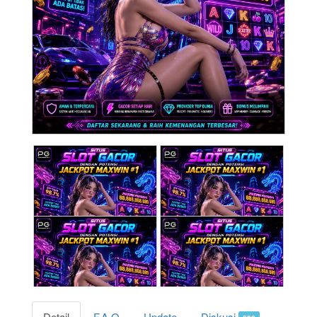
Detail
F.A.Q
Update
Diskusi