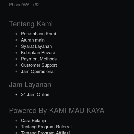
Phone/WA.
+62
Tentang Kami
Perusahaan Kami
Aturan main
Syarat Layanan
Kebijakan Privasi
Payment Methods
Customer Support
Jam Operasional
Jam Layanan
24 Jam Online
Powered By KAMI MAU KAYA
Cara Belanja
Tentang Program Referral
Tentang Program Affiliasi