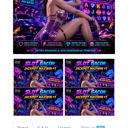
Detail
F.A.Q
Update
Diskusi