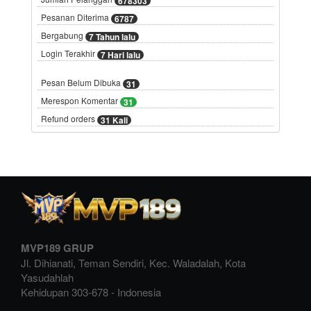
678303
Pesanan Diterima
6787
Bergabung
7 Tahun lalu
Login Terakhir
7 Hari lalu
Pesan Belum Dibuka
31
Merespon Komentar
31
Refund orders
31 Kali
MVP189 GRUP
Jl. Dihianati, Teman Sendiri, Kec. Waladalah, Kota
Yasudahlah
Kehidupan
303-678
-
Indonesia