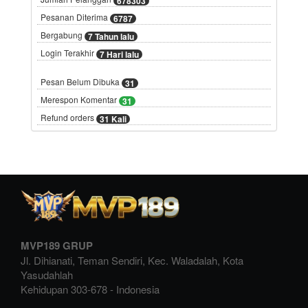
678303
Pesanan Diterima
6787
Bergabung
7 Tahun lalu
Login Terakhir
7 Hari lalu
Pesan Belum Dibuka
31
Merespon Komentar
31
Refund orders
31 Kali
MVP189 GRUP
Jl. Dihianati, Teman Sendiri, Kec. Waladalah, Kota
Yasudahlah
Kehidupan
303-678
-
Indonesia