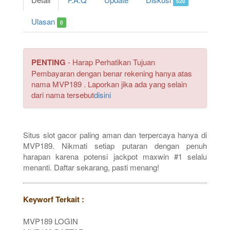
520
Ulasan
0
PENTING
- Harap Perhatikan Tujuan
Pembayaran dengan benar rekening hanya atas
nama MVP189 . Laporkan jika ada yang selain
dari nama tersebut
disini
Situs slot gacor paling aman dan terpercaya hanya di
MVP189. Nikmati setiap putaran dengan penuh
harapan karena potensi jackpot maxwin #1 selalu
menanti. Daftar sekarang, pasti menang!
Keyworf Terkait :
MVP189 LOGIN