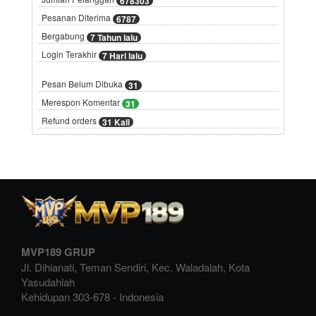
678303
Pesanan Diterima
6787
Bergabung
7 Tahun lalu
Login Terakhir
7 Hari lalu
Pesan Belum Dibuka
31
Merespon Komentar
31
Refund orders
31 Kali
MVP189 GRUP
Jl. Dihianati, Teman Sendiri, Kec. Waladalah, Kota
Yasudahlah
Kehidupan
303-678
-
Indonesia