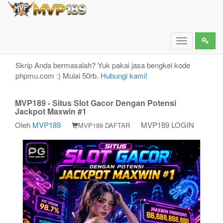
MVP189 - Situs Slot Gacor Dengan Potensi Jackpot
Maxwin #1
Toggle
navigation
Skrip Anda bermasalah? Yuk pakai jasa bengkel kode
phpmu.com :) Mulai 50rb.
Hubungi kami!
MVP189 - Situs Slot Gacor Dengan Potensi
Jackpot Maxwin #1
Oleh
MVP189
MVP189 LOGIN
MVP189 DAFTAR