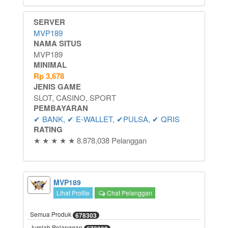
SERVER
MVP189
NAMA SITUS
MVP189
MINIMAL
Rp
3,678
JENIS GAME
SLOT, CASINO, SPORT
PEMBAYARAN
✔ BANK, ✔ E-WALLET, ✔PULSA, ✔ QRIS
RATING
★ ★ ★ ★ ★ 8.878,038 Pelanggan
MVP189
Lihat Profile
Chat Pelanggan
Semua Produk
678303
Jumlah Pelanggan