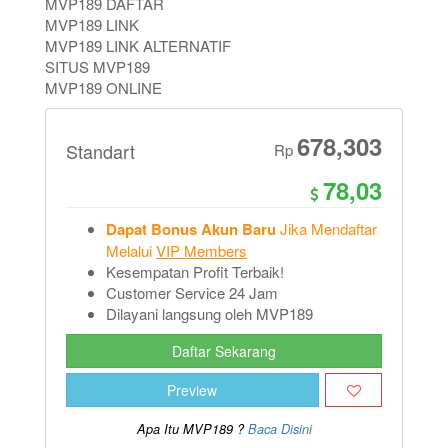
MVP189 DAFTAR
MVP189 LINK
MVP189 LINK ALTERNATIF
SITUS MVP189
MVP189 ONLINE
678,303
Standart
Rp
78,03
Dapat Bonus Akun Baru
Jika Mendaftar
Melalui
VIP Members
Kesempatan Profit Terbaik!
Customer Service 24 Jam
Dilayani langsung oleh MVP189
Daftar Sekarang
Preview
Apa Itu MVP189 ?
Baca Disini