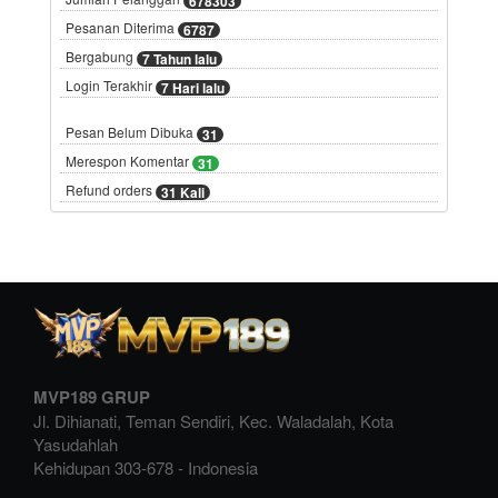
678303
Pesanan Diterima
6787
Bergabung
7 Tahun lalu
Login Terakhir
7 Hari lalu
Pesan Belum Dibuka
31
Merespon Komentar
31
Refund orders
31 Kali
MVP189 GRUP
Jl. Dihianati, Teman Sendiri, Kec. Waladalah, Kota
Yasudahlah
Kehidupan
303-678
-
Indonesia