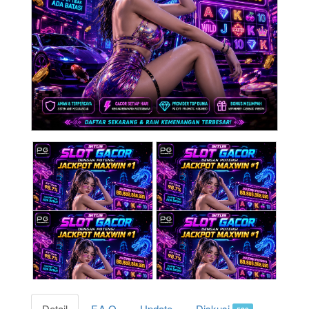
Detail
F.A.Q
Update
Diskusi