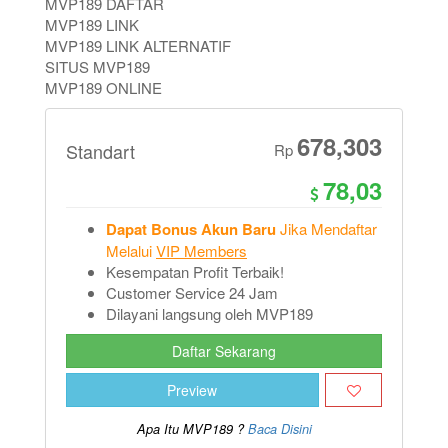
MVP189 DAFTAR
MVP189 LINK
MVP189 LINK ALTERNATIF
SITUS MVP189
MVP189 ONLINE
678,303
Standart
Rp
78,03
Dapat Bonus Akun Baru
Jika Mendaftar
Melalui
VIP Members
Kesempatan Profit Terbaik!
Customer Service 24 Jam
Dilayani langsung oleh MVP189
Daftar Sekarang
Preview
Apa Itu MVP189 ?
Baca Disini