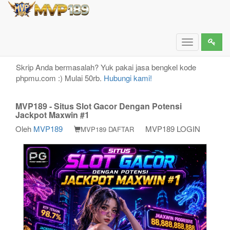
MVP189 - Situs Slot Gacor Dengan Potensi Jackpot
Maxwin #1
Toggle
navigation
Skrip Anda bermasalah? Yuk pakai jasa bengkel kode
phpmu.com :) Mulai 50rb.
Hubungi kami!
MVP189 - Situs Slot Gacor Dengan Potensi
Jackpot Maxwin #1
Oleh
MVP189
MVP189 LOGIN
MVP189 DAFTAR