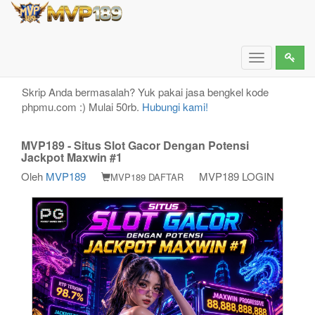
MVP189 - Situs Slot Gacor Dengan Potensi Jackpot
Maxwin #1
Toggle
navigation
Skrip Anda bermasalah? Yuk pakai jasa bengkel kode
phpmu.com :) Mulai 50rb.
Hubungi kami!
MVP189 - Situs Slot Gacor Dengan Potensi
Jackpot Maxwin #1
Oleh
MVP189
MVP189 LOGIN
MVP189 DAFTAR