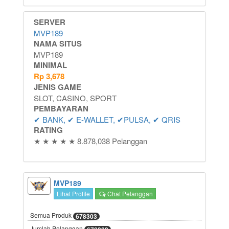
SERVER
MVP189
NAMA SITUS
MVP189
MINIMAL
Rp
3,678
JENIS GAME
SLOT, CASINO, SPORT
PEMBAYARAN
✔ BANK, ✔ E-WALLET, ✔PULSA, ✔ QRIS
RATING
★ ★ ★ ★ ★ 8.878,038 Pelanggan
MVP189
Lihat Profile
Chat Pelanggan
Semua Produk
678303
Jumlah Pelanggan