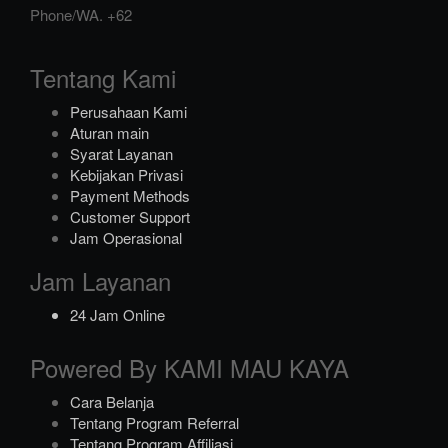
Phone/WA.
+62
Tentang Kami
Perusahaan Kami
Aturan main
Syarat Layanan
Kebijakan Privasi
Payment Methods
Customer Support
Jam Operasional
Jam Layanan
24 Jam Online
Powered By KAMI MAU KAYA
Cara Belanja
Tentang Program Referral
Tentang Program Affiliasi