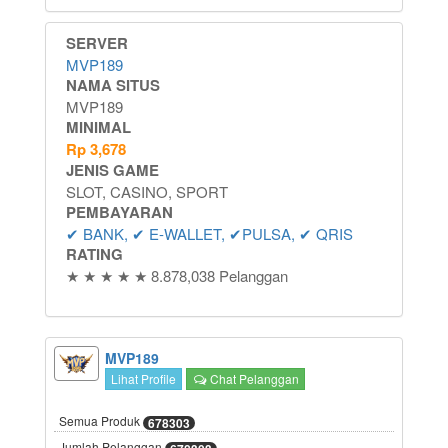
SERVER
MVP189
NAMA SITUS
MVP189
MINIMAL
Rp
3,678
JENIS GAME
SLOT, CASINO, SPORT
PEMBAYARAN
✔ BANK, ✔ E-WALLET, ✔PULSA, ✔ QRIS
RATING
★ ★ ★ ★ ★ 8.878,038 Pelanggan
MVP189
Lihat Profile
Chat Pelanggan
Semua Produk
678303
Jumlah Pelanggan