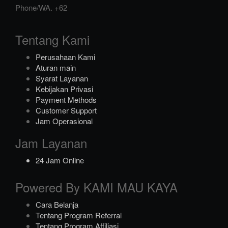
Phone/WA.
+62
Tentang Kami
Perusahaan Kami
Aturan main
Syarat Layanan
Kebijakan Privasi
Payment Methods
Customer Support
Jam Operasional
Jam Layanan
24 Jam Online
Powered By KAMI MAU KAYA
Cara Belanja
Tentang Program Referral
Tentang Program Affiliasi