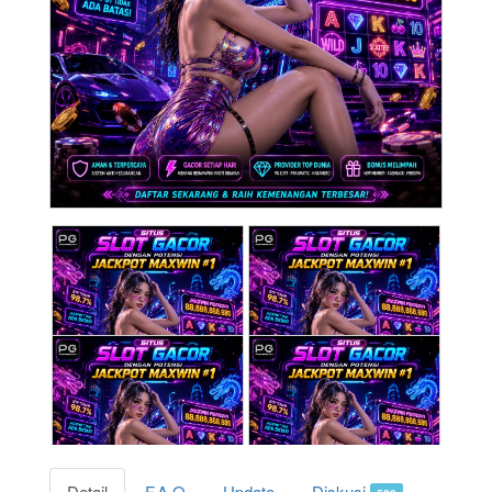
Detail
F.A.Q
Update
Diskusi