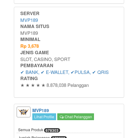
SERVER
MVP189
NAMA SITUS
MVP189
MINIMAL
Rp
3,678
JENIS GAME
SLOT, CASINO, SPORT
PEMBAYARAN
✔ BANK, ✔ E-WALLET, ✔PULSA, ✔ QRIS
RATING
★ ★ ★ ★ ★ 8.878,038 Pelanggan
MVP189
Lihat Profile
Chat Pelanggan
Semua Produk
678303
Jumlah Pelanggan