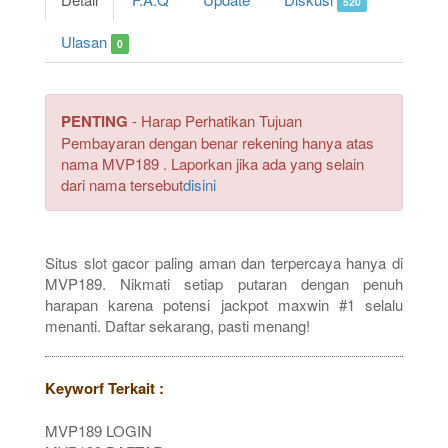
520
Ulasan
0
PENTING
- Harap Perhatikan Tujuan
Pembayaran dengan benar rekening hanya atas
nama MVP189 . Laporkan jika ada yang selain
dari nama tersebut
disini
Situs slot gacor paling aman dan terpercaya hanya di
MVP189. Nikmati setiap putaran dengan penuh
harapan karena potensi jackpot maxwin #1 selalu
menanti. Daftar sekarang, pasti menang!
Keyworf Terkait :
MVP189 LOGIN