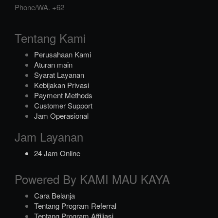
Phone/WA.
+62
Tentang Kami
Perusahaan Kami
Aturan main
Syarat Layanan
Kebijakan Privasi
Payment Methods
Customer Support
Jam Operasional
Jam Layanan
24 Jam Online
Powered By KAMI MAU KAYA
Cara Belanja
Tentang Program Referral
Tentang Program Affiliasi