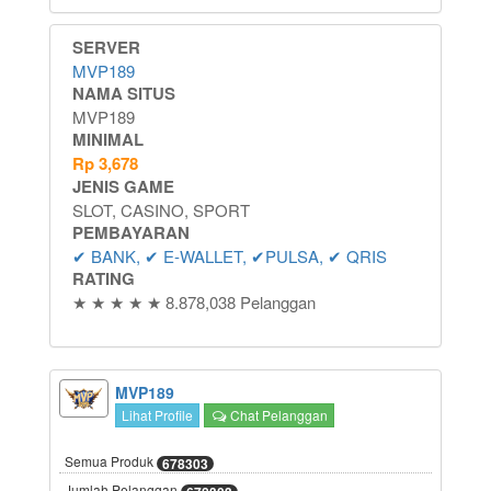
SERVER
MVP189
NAMA SITUS
MVP189
MINIMAL
Rp
3,678
JENIS GAME
SLOT, CASINO, SPORT
PEMBAYARAN
✔ BANK, ✔ E-WALLET, ✔PULSA, ✔ QRIS
RATING
★ ★ ★ ★ ★ 8.878,038 Pelanggan
MVP189
Lihat Profile
Chat Pelanggan
Semua Produk
678303
Jumlah Pelanggan