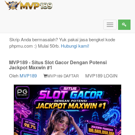
MVP189 - Situs Slot Gacor Dengan Potensi Jackpot
Maxwin #1
Toggle
navigation
Skrip Anda bermasalah? Yuk pakai jasa bengkel kode
phpmu.com :) Mulai 50rb.
Hubungi kami!
MVP189 - Situs Slot Gacor Dengan Potensi
Jackpot Maxwin #1
Oleh
MVP189
MVP189 LOGIN
MVP189 DAFTAR