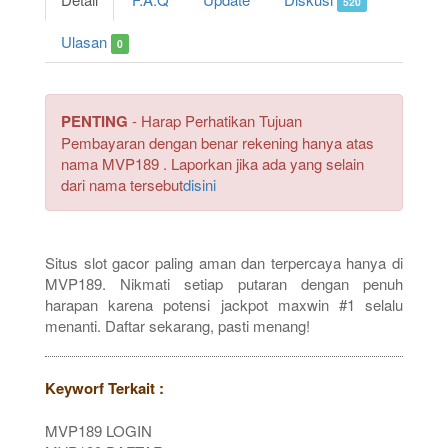
520
Ulasan
0
PENTING
- Harap Perhatikan Tujuan
Pembayaran dengan benar rekening hanya atas
nama MVP189 . Laporkan jika ada yang selain
dari nama tersebut
disini
Situs slot gacor paling aman dan terpercaya hanya di
MVP189. Nikmati setiap putaran dengan penuh
harapan karena potensi jackpot maxwin #1 selalu
menanti. Daftar sekarang, pasti menang!
Keyworf Terkait :
MVP189 LOGIN